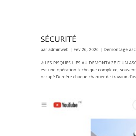
SÉCURITÉ
par
adminweb
|
Fév 26, 2026
|
Démontage asc
⚠️LES RISQUES LIES AU DEMONTAGE D’UN AS
est une opération technique complexe, souven
occupé.Derrière chaque chantier de travaux d’as