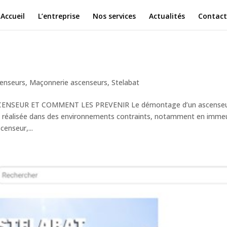
Accueil
L’entreprise
Nos services
Actualités
Contact
enseurs
,
Maçonnerie ascenseurs
,
Stelabat
CENSEUR ET COMMENT LES PREVENIR Le démontage d’un ascense
t réalisée dans des environnements contraints, notamment en imme
censeur,...