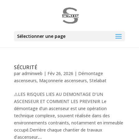
Sélectionner une page
SÉCURITÉ
par
adminweb
|
Fév 26, 2026
|
Démontage
ascenseurs
,
Maçonnerie ascenseurs
,
Stelabat
⚠️LES RISQUES LIES AU DEMONTAGE D’UN
ASCENSEUR ET COMMENT LES PREVENIR Le
démontage d’un ascenseur est une opération
technique complexe, souvent réalisée dans des
environnements contraints, notamment en immeuble
occupé.Derrière chaque chantier de travaux
d’ascenseur,...